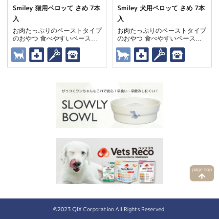
Smiley 猫用ペロッて さめ 7本
Smiley 犬用ペロッて さめ 7本
入
入
お肉たっぷりのペーストタイプ
お肉たっぷりのペーストタイプ
のおやつ 食べやすいペースト
のおやつ 食べやすいペースト
状で、スムーズに栄養補給をサ
状で、スムーズに栄養補給をサ
ポート 愛猫の健康をサポート
ポート 愛犬の健康をサポート
する獣医師推奨トリーツ
する獣医師推奨トリーツ
page top
©2023 QIX Corporation
All Rights Reserved.