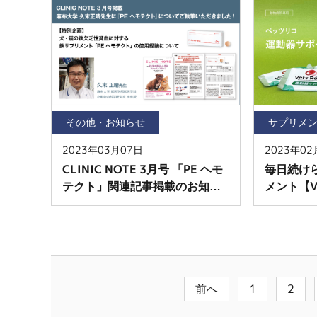
その他・お知らせ
サプリメ
2023年03月07日
2023年02
CLINIC NOTE 3月号 「PE ヘモ
毎日続け
テクト」関連記事掲載のお知ら
メント【Ve
せ
運動器サ
前へ
1
2