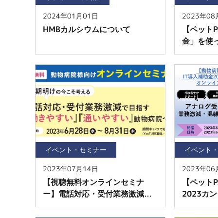
2024年01月01日
2023年08
HMBカルシウムについて
【ペットP
金」を使
和を目指
ンセミナ
イベント・セミナー
イベント
2023年07月14日
2023年06
【視聴無料オンラインセミナ
【ペットP
ー】電話対応・受付業務激減で
2023カ
目指す「働きやすい・通いやす
ンセミナ
い」動物病院づくり