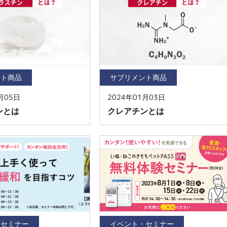
ント商品
サプリメント商品
月05日
2024年01月03日
ンとは
クレアチンとは
・セミナー
イベント・セミナー