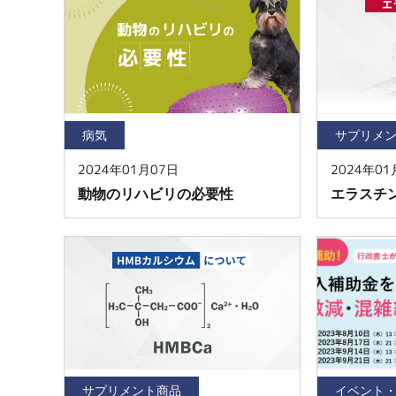
病気
サプリメ
2024年01月07日
2024年01
動物のリハビリの必要性
エラスチ
サプリメント商品
イベント