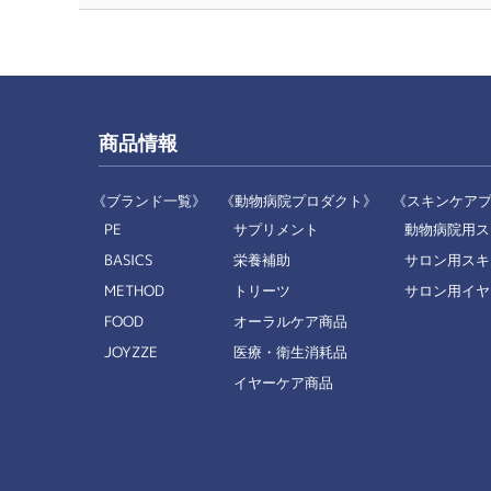
商品情報
《ブランド一覧》
《動物病院プロダクト》
《スキンケア
PE
サプリメント
動物病院用ス
BASICS
栄養補助
サロン用スキ
METHOD
トリーツ
サロン用イヤ
FOOD
オーラルケア商品
JOYZZE
医療・衛生消耗品
イヤーケア商品