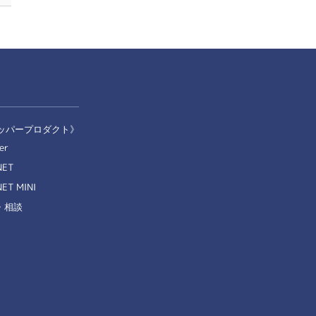
ッパープロダクト》
er
NET
ET MINI
・相談