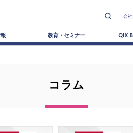
会社
情報
教育・セミナー
QIX B
コラム