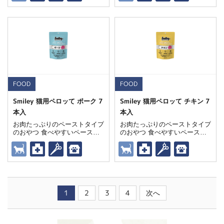
する獣医師推奨トリーツ
する獣医師推奨トリーツ
FOOD
FOOD
Smiley 猫用ペロッて ポーク 7
Smiley 猫用ペロッて チキン 7
本入
本入
お肉たっぷりのペーストタイプ
お肉たっぷりのペーストタイプ
のおやつ 食べやすいペースト
のおやつ 食べやすいペースト
状で、スムーズに栄養補給をサ
状で、スムーズに栄養補給をサ
ポート 愛猫の健康をサポート
ポート 愛猫の健康をサポート
する獣医師推奨トリーツ
する獣医師推奨トリーツ
1
2
3
4
次へ