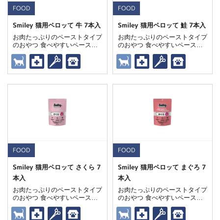
FOOD
FOOD
Smiley 猫用ペロッて 牛 7本入
Smiley 猫用ペロッて 鮭 7本入
お肉たっぷりのペーストタイプ
お肉たっぷりのペーストタイプ
のおやつ 食べやすいペースト
のおやつ 食べやすいペースト
状で、スムーズに栄養補給をサ
状で、スムーズに栄養補給をサ
ポート 愛猫の健康をサポート
ポート 愛猫の健康をサポート
する獣医師推奨トリーツ
する獣医師推奨トリーツ
FOOD
FOOD
Smiley 猫用ペロッて さくら 7
Smiley 猫用ペロッて まぐろ 7
本入
本入
お肉たっぷりのペーストタイプ
お肉たっぷりのペーストタイプ
のおやつ 食べやすいペースト
のおやつ 食べやすいペースト
状で、スムーズに栄養補給をサ
状で、スムーズに栄養補給をサ
ポート 愛猫の健康をサポート
ポート 愛猫の健康をサポート