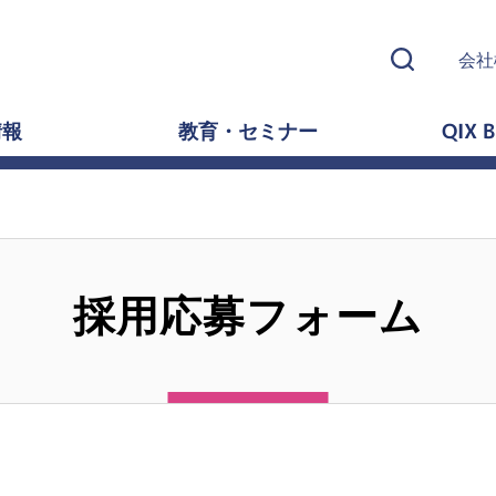
会社
情報
教育・セミナー
QIX B
採用応募フォーム