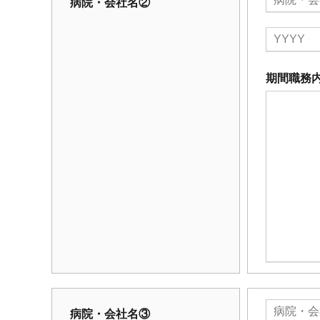
病院・会社名②
期間職務
病院・会社名③