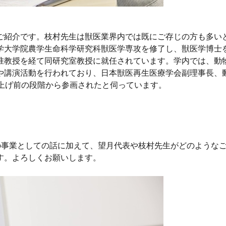
ご紹介です。枝村先生は獣医業界内では既にご存じの方も多い
学大学院農学生命科学研究科獣医学専攻を修了し、獣医学博士
准教授を経て同研究室教授に就任されています。学内では、動物
や講演活動を行われており、日本獣医再生医療学会副理事長、
立ち上げ前の段階から参画されたと伺っています。
icの事業としての話に加えて、望月代表や枝村先生がどのよう
す。よろしくお願いします。