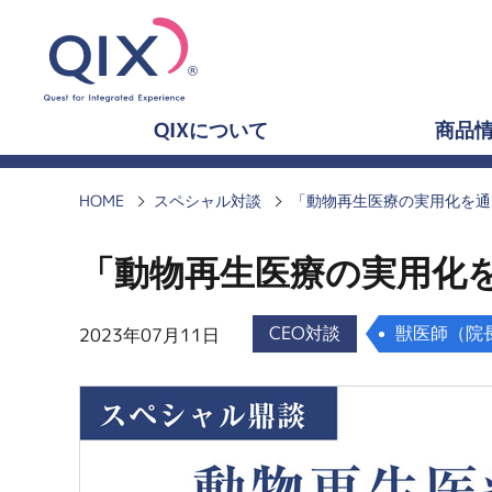
QIXについて
商品
HOME
スペシャル対談
「動物再生医療の実用化を通じ
「動物再生医療の実用化を
CEO対談
獣医師（院
2023年07月11日