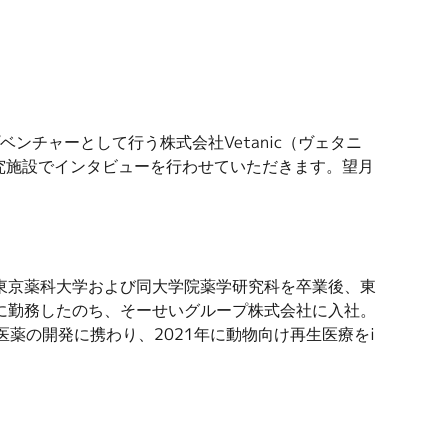
ンチャーとして行う株式会社Vetanic（ヴェタニ
研究施設でインタビューを行わせていただきます。望月
東京薬科大学および同大学院薬学研究科を卒業後、東
に勤務したのち、そーせいグループ株式会社に入社。
医薬の開発に携わり、2021年に動物向け再生医療をi