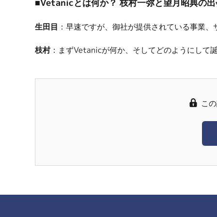
■Vetanicとは何か？ 枝村一弥と望月昭典の
生田目
：早速ですが、御社が提供されている事業、
枝村
：まずVetanicが何か、そしてどのようにし
この