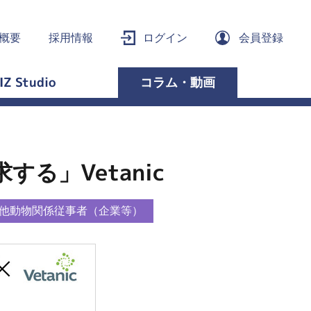
概要
採用情報
ログイン
会員登録
IZ Studio
コラム・動画
る」Vetanic
他動物関係従事者（企業等）