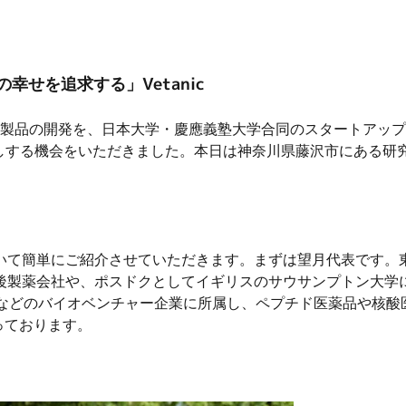
せを追求する」Vetanic
等製品の開発を、日本大学・慶應義塾大学合同のスタートアップベ
とお話しする機会をいただきました。本日は神奈川県藤沢市にある
いて簡単にご紹介させていただきます。まずは望月代表です。
後製薬会社や、ポスドクとしてイギリスのサウサンプトン大学
）などのバイオベンチャー企業に所属し、ペプチド医薬品や核酸
伺っております。