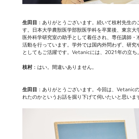
生田目
：ありがとうございます。続いて枝村先生の
す。日本大学農獣医学部獣医学科を卒業後、東京大
医外科学研究室の助手として着任され、専任講師・
活動を行っています。学外では国内外問わず、研究
としてもご活躍です。Vetanicには、2021年の
枝村
：はい。間違いありません。
生田目
：ありがとうございます。今回は、Vetan
れたのかというお話を掘り下げて伺いたいと思いま