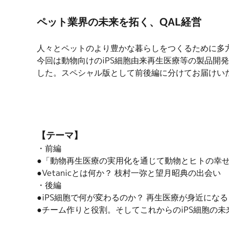
ペット業界の未来を拓く、QAL経営
人々とペットのより豊かな暮らしをつくるために多
今回は動物向けのiPS細胞由来再生医療等の製品開発
した。スペシャル版として前後編に分けてお届けい
【テーマ】
・前編
●「動物再生医療の実用化を通じて動物とヒトの幸せを追
●Vetanicとは何か？ 枝村一弥と望月昭典の出会い
・後編
●iPS細胞で何が変わるのか？ 再生医療が身近になる
●チーム作りと役割。そしてこれからのiPS細胞の未