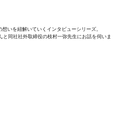
の想いを紐解いていくインタビューシリーズ。
典さんと同社社外取締役の枝村一弥先生にお話を伺いま