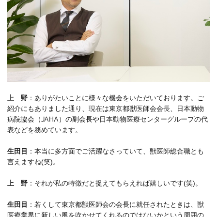
上 野
：ありがたいことに様々な機会をいただいております。ご
紹介にもありました通り、現在は東京都獣医師会会長、日本動物
病院協会（JAHA）の副会長や日本動物医療センターグループの代
表などを務めています。
生田目
：本当に多方面でご活躍なさっていて、獣医師総合職とも
言えますね(笑)。
上 野
：それが私の特徴だと捉えてもらえれば嬉しいです(笑)。
生田目
：若くして東京都獣医師会の会長に就任されたときは、獣
医療業界に新しい風を吹かせてくれるのではないかという周囲の