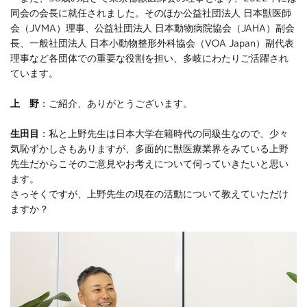
同会の会長に就任されました。そのほか公益社団法人 日本獣医師
会（JVMA）理事、公益社団法人 日本動物病院協会（JAHA）副会
長、一般社団法人 日本小動物整形外科協会（VOA Japan）副代表
理事など各団体での重要な役割を担い、多岐にわたりご活躍され
ています。
上 野
：ご紹介、ありがとうございます。
生田目
：私と上野先生は日本大学在籍時代の同級生なので、少々
気恥ずかしさもありますが、多面的に獣医療業界をみている上野
先生だからこそのご意見やお考えについて伺っていきたいと思い
ます。
さっそくですが、上野先生の現在の活動について教えていただけ
ますか？