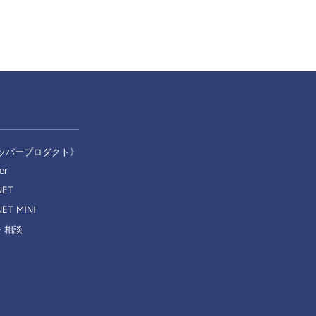
ッパープロダクト》
er
NET
ET MINI
・相談