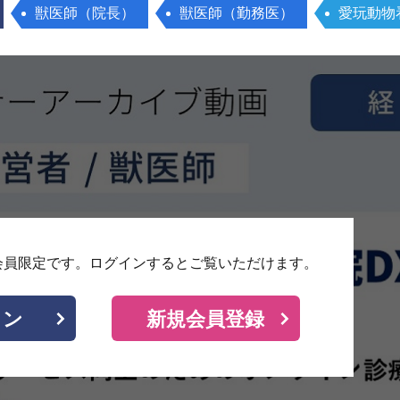
獣医師（院長）
獣医師（勤務医）
愛玩動物
会員限定です。
ログインするとご覧いただけます。
イン
新規会員登録