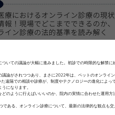
についての議論が大幅に進みました。初診での時限的な解禁に
議論がされつつあり、まさに2022年は、ペットのオンライ
ていた遠隔での相談や診療が、制度やテクノロジーの進化によっ
ようになります。
をどのように行えばいいいのか、院内の実情に合わせた運用方
１つである、オンライン診療について、最新の法律的な観点も交