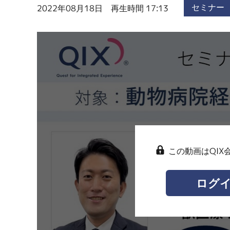
セミナー
2022年08月18日 再生時間 17:13
この動画はQIX
ログ