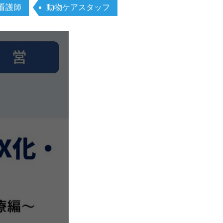
看護師
動物ケアスタッフ