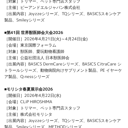
［対象］トリマー、ペット専門店スタッフ
［主催］ピーアンドエルジャパン株式会社
［出展内容］Joyzzeシリーズ、TQシリーズ、BASICSスキンケア
製品、Smileyシリーズ
■第41回 世界獣医師会大会2026
［開催日］2026年4月21日(火)～4月24日(金)
［会場］東京国際フォーラム
［対象］獣医師、愛玩動物看護師
［主催］公益社団法人 日本獣医師会
［出展内容］BASICS DermCareシリーズ、BASICS CitraCare シ
トラールシリーズ、動物病院向けサプリメント製品、PE イヤーケ
ア製品、Q-nessシリーズ
■モリシタ春夏展示会2026
［開催日］2026年4月22日(水)
［会場］CLiP HIROSHIMA
［対象］トリマー、ペット専門店スタッフ
［主催］株式会社モリシタ
［出展内容］Joyzzeシリーズ、TQシリーズ、BASICSスキンケア
製品、Smileyシリーズ、METHODシリーズ