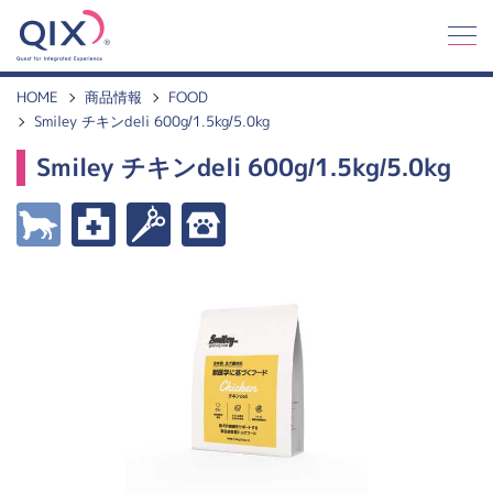
Q
I
X
HOME
商品情報
FOOD
Smiley チキンdeli 600g/1.5kg/5.0kg
Smiley チキンdeli 600g/1.5kg/5.0kg