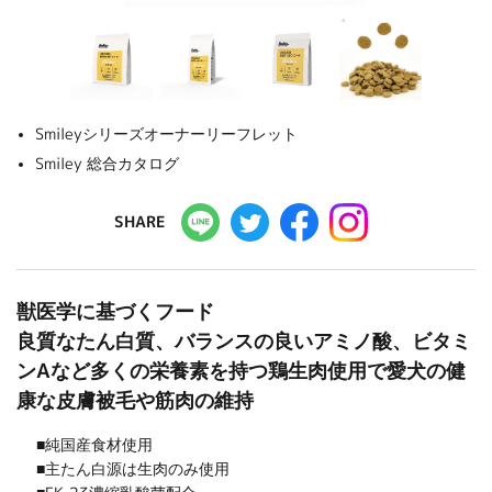
Smileyシリーズオーナーリーフレット
Smiley 総合カタログ
SHARE
獣医学に基づくフード
良質なたん白質、バランスの良いアミノ酸、ビタミ
ンAなど多くの栄養素を持つ鶏生肉使用で愛犬の健
康な皮膚被毛や筋肉の維持
■純国産食材使用
■主たん白源は生肉のみ使用