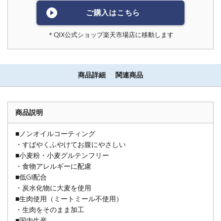
ご購入はこちら
＊QIX公式ショップ楽天市場店に移動します
商品詳細
関連商品
商品説明
■ノンオイルコーティング
・すばやくふやけてお腹にやさしい
■小麦粉・小麦グルテンフリー
・食物アレルギーに配慮
■低GI配合
・炭水化物に大麦を使用
■生肉使用（ミートミール不使用）
・生肉をそのまま加工
■国内生産