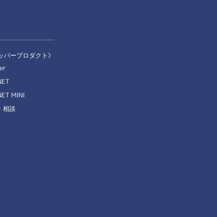
ッパープロダクト》
er
NET
ET MINI
・相談