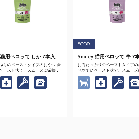
FOOD
ey 猫用ペロッて しか 7本入
Smiley 猫用ペロッて 牛 7
ぷりのペーストタイプのおやつ 食
お肉たっぷりのペーストタイプのお
ペースト状で、スムーズに栄養補
べやすいペースト状で、スムーズ
サポートする獣
給をサポート 愛猫の健康をサポートする獣
トリーツ
医師推奨トリーツ