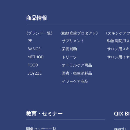
商品情報
《ブランド一覧》
《動物病院プロダクト》
《スキンケア
PE
サプリメント
動物病院用ス
BASICS
栄養補助
サロン用スキ
METHOD
トリーツ
サロン用イヤ
FOOD
オーラルケア商品
JOYZZE
医療・衛生消耗品
イヤーケア商品
教育・セミナー
QIX B
開催セミナー一覧
guard+