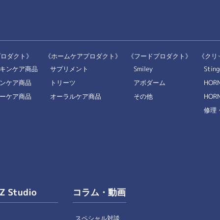
プロダクト》
《ホームケアプロダクト》
《フードプロダクト》
《クリ
キンケア商品
サプリメント
Smiley
Sting
ンケア商品
トリーツ
アボダーム
HOR
ーケア商品
オーラルケア商品
その他
HORN
修理
IZ Studio
コラム・動画
スペシャル対談