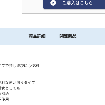
ご購入はこちら
商品詳細
関連商品
イプで持ち運びにも便利
に
便利な使い切りタイプ
備食としても
分補給
不使用