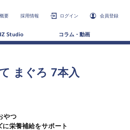
概要
採用情報
ログイン
会員登録
IZ Studio
コラム・動画
ッて まぐろ 7本入
おやつ
ズに栄養補給をサポート