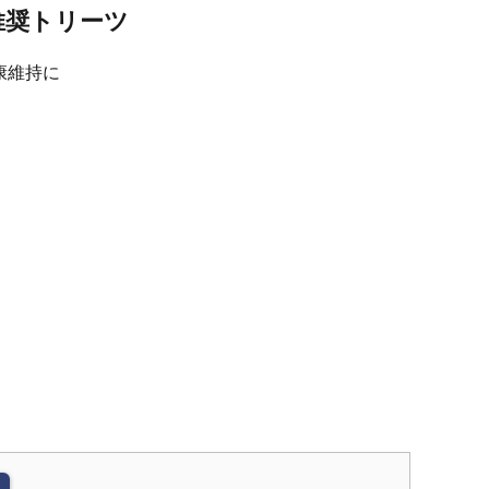
推奨トリーツ
康維持に