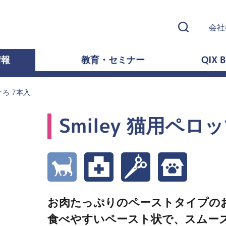
会社
情報
教育・セミナー
QIX B
ぐろ 7本入
Smiley 猫用ペロ
お肉たっぷりのペーストタイプの
食べやすいペースト状で、スムー