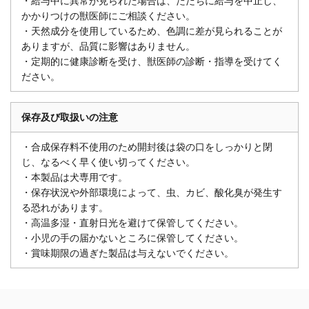
・給与中に異常が見られた場合は、ただちに給与を中止し、
かかりつけの獣医師にご相談ください。
・天然成分を使用しているため、色調に差が見られることが
ありますが、品質に影響はありません。
・定期的に健康診断を受け、獣医師の診断・指導を受けてく
ださい。
保存及び取扱いの注意
・合成保存料不使用のため開封後は袋の口をしっかりと閉
じ、なるべく早く使い切ってください。
・本製品は犬専用です。
・保存状況や外部環境によって、虫、カビ、酸化臭が発生す
る恐れがあります。
・高温多湿・直射日光を避けて保管してください。
・小児の手の届かないところに保管してください。
・賞味期限の過ぎた製品は与えないでください。