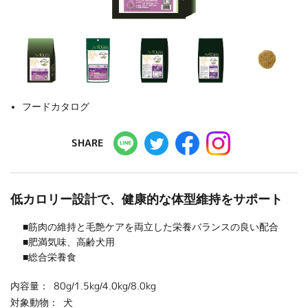
フードカタログ
SHARE
低カロリー設計で、健康的な体型維持をサポート
■筋肉の維持と毛艶ケアを両立した栄養バランスの良い配合
■肥満気味、高齢犬用
■総合栄養食
内容量：
80g/1.5kg/4.0kg/8.0kg
対象動物：
犬