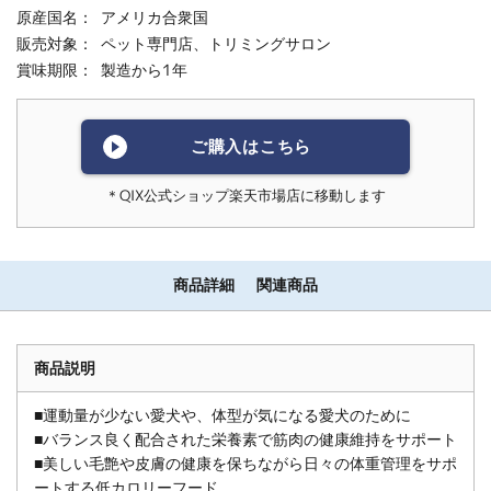
原産国名：
アメリカ合衆国
販売対象：
ペット専門店、トリミングサロン
賞味期限：
製造から1年
ご購入はこちら
＊QIX公式ショップ楽天市場店に移動します
商品詳細
関連商品
商品説明
■運動量が少ない愛犬や、体型が気になる愛犬のために
■バランス良く配合された栄養素で筋肉の健康維持をサポート
■美しい毛艶や皮膚の健康を保ちながら日々の体重管理をサポ
ートする低カロリーフード