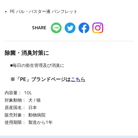
PE パル・バスター液 パンフレット
SHARE
除菌・消臭対策に
■毎日の衛生管理及び消臭に
※「PE」ブランドページは
こちら
内容量：
10L
対象動物：
犬 / 猫
原産国名：
日本
販売対象：
動物病院
使用期限：
製造から1年