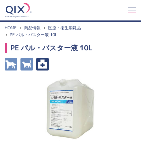
Q
I
X
HOME
商品情報
医療・衛生消耗品
PE パル・バスター液 10L
PE パル・バスター液 10L