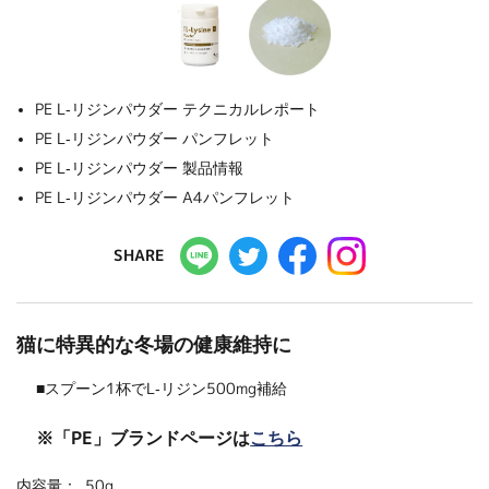
PE L-リジンパウダー テクニカルレポート
PE L-リジンパウダー パンフレット
PE L-リジンパウダー 製品情報
PE L-リジンパウダー A4パンフレット
SHARE
猫に特異的な冬場の健康維持に
■スプーン1杯でL-リジン500mg補給
※「PE」ブランドページは
こちら
内容量：
50g