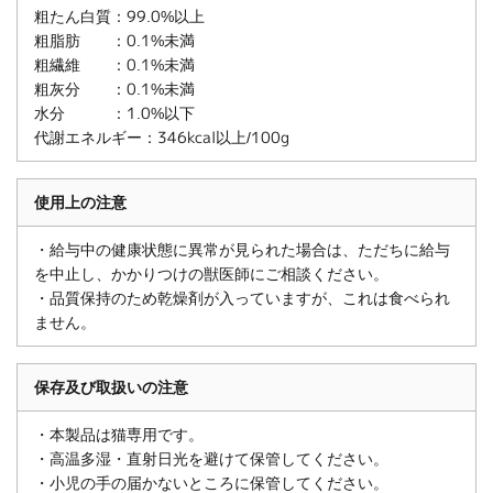
粗たん白質：99.0%以上
粗脂肪 ：0.1%未満
粗繊維 ：0.1%未満
粗灰分 ：0.1%未満
水分 ：1.0%以下
代謝エネルギー：346kcal以上/100g
使用上の注意
・給与中の健康状態に異常が見られた場合は、ただちに給与
を中止し、かかりつけの獣医師にご相談ください。
・品質保持のため乾燥剤が入っていますが、これは食べられ
ません。
保存及び取扱いの注意
・本製品は猫専用です。
・高温多湿・直射日光を避けて保管してください。
・小児の手の届かないところに保管してください。