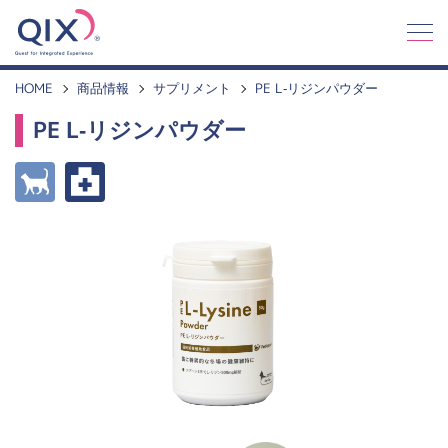
Q
I
X
HOME
商品情報
サプリメント
PE L-リジンパウダー
PE L-リジンパウダー