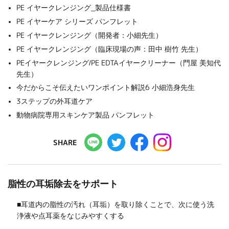
PE イヤークレンジング_製品仕様書
PE イヤーケア シリーズ パンフレット
PE イヤークレンジング（開発者：小細先生）
PE イヤークレンジング（臨床現場の声：田中 樹竹 先生）
PEイヤークレンジング/PE EDTAイヤークリーナー（門屋 美知代
先生）
今だからこそ伝えたいワンポイント解説6 小細浩身先生
3ステップの外耳道ケア
動物病院専用スキンケア製品 パンフレット
SHARE
脂性の耳垢除去をサポート
■耳道内の脂性の汚れ（耳垢）を取り除くことで、次に使う洗
浄液や点耳薬をなじみやすくする