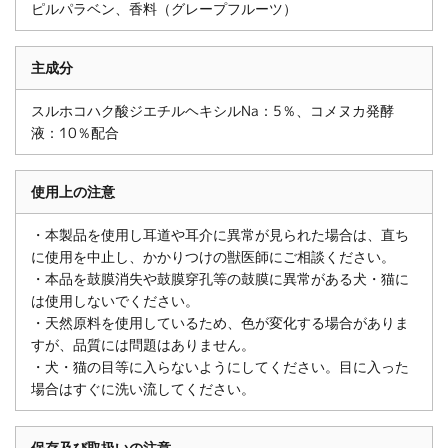
ピルパラベン、香料（グレープフルーツ）
主成分
スルホコハク酸ジエチルヘキシルNa：5％、コメヌカ発酵
液：10％配合
使用上の注意
・本製品を使用し耳道や耳介に異常が見られた場合は、直ち
に使用を中止し、かかりつけの獣医師にご相談ください。
・本品を鼓膜消失や鼓膜穿孔等の鼓膜に異常がある犬・猫に
は使用しないでください。
・天然原料を使用しているため、色が変化する場合がありま
すが、品質には問題はありません。
・犬・猫の目等に入らないようにしてください。目に入った
場合はすぐに洗い流してください。