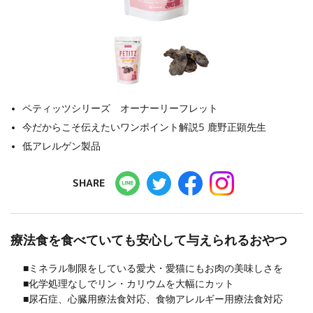
ペティッツシリーズ オーナーリーフレット
今だからこそ伝えたいワンポイント解説5 鹿野正顕先生
低アレルゲン製品
SHARE
療法食を食べていても安心して与えられるおやつ
■ミネラル制限をしている愛犬・愛猫にもお肉の美味しさを
■化学処理なしでリン・カリウムを大幅にカット
■尿石症、心臓用療法食対応、食物アレルギー用療法食対応