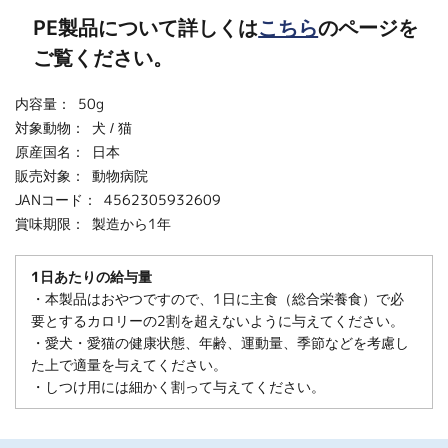
PE製品について詳しくは
こちら
のページを
ご覧ください。
内容量：
50g
対象動物：
犬 / 猫
原産国名：
日本
販売対象：
動物病院
JANコード：
4562305932609
賞味期限：
製造から1年
1日あたりの給与量
・本製品はおやつですので、1日に主食（総合栄養食）で必
要とするカロリーの2割を超えないように与えてください。
・愛犬・愛猫の健康状態、年齢、運動量、季節などを考慮し
た上で適量を与えてください。
・しつけ用には細かく割って与えてください。