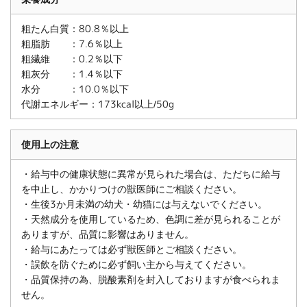
粗たん白質：80.8％以上
粗脂肪 ：7.6％以上
粗繊維 ：0.2％以下
粗灰分 ：1.4％以下
水分 ：10.0％以下
代謝エネルギー：173kcal以上/50g
使用上の注意
・給与中の健康状態に異常が見られた場合は、ただちに給与
を中止し、かかりつけの獣医師にご相談ください。
・生後3か月未満の幼犬・幼猫には与えないでください。
・天然成分を使用しているため、色調に差が見られることが
ありますが、品質に影響はありません。
・給与にあたっては必ず獣医師とご相談ください。
・誤飲を防ぐために必ず飼い主から与えてください。
・品質保持の為、脱酸素剤を封入しておりますが食べられま
せん。