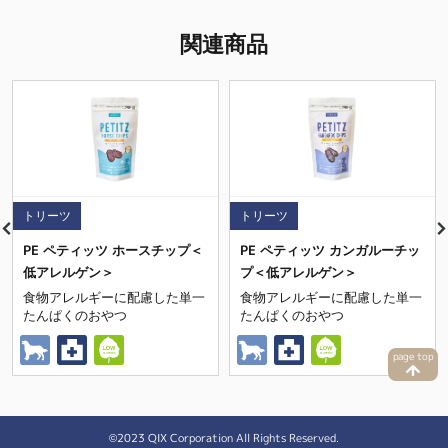
関連商品
トリーツ
トリーツ
PE ペティッツ ホースチップ＜
PE ペティッツ カンガルーチッ
低アレルゲン＞
プ＜低アレルゲン＞
食物アレルギーに配慮した単一
食物アレルギーに配慮した単一
たんぱくのおやつ
たんぱくのおやつ
page top
©2023 QIX Corporation
All Rights Reserved.