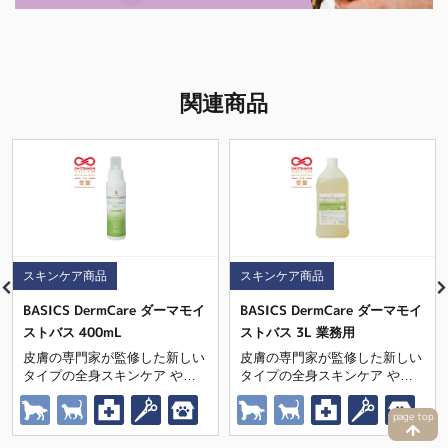
関連商品
スキンケア商品
スキンケア商品
BASICS DermCare ダーマモイ
BASICS DermCare ダーマモイ
ストバス 400mL
ストバス 3L 業務用
皮膚の専門家が監修した新しい
皮膚の専門家が監修した新しい
タイプの全身スキンケア やさ
タイプの全身スキンケア やさ
しく汚れを落としながら、皮膚
しく汚れを落としながら、皮膚
の水分・油分を補い保つ
の水分・油分を補い保つ
page top