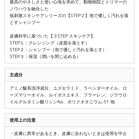
最高のやさしさと使い心地を求めて、動物病院とトリマーの
ノウハウを融合した
低刺激スキンケアシリーズの【STEP２】泡で優しく汚れを落
とすシャンプー
皮膚科学に基づいた【３STEP スキンケア】
STEP１：クレンジング（皮脂を落とす）
STEP２：シャンプー（泡で優しく汚れを落とす）
STEP３：保湿（潤いを閉じ込める）
主成分
アミノ酸系洗浄成分、ユズセラミド、ラベンダーオイル、ロ
ーズマリーオイル、ルイボスエキス、フラーレン、ジラウロ
イルグルタミン酸リシンNa、ポリクオタニウム‐51 他
使用上の注意
・皮膚に異常があるとき、皮膚に合わないときは使用を中止