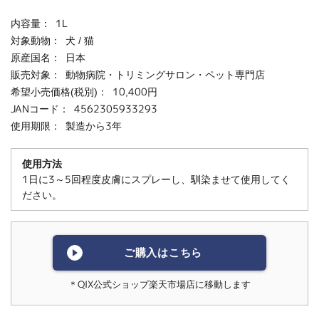
内容量：
1L
対象動物：
犬 / 猫
原産国名：
日本
販売対象：
動物病院・トリミングサロン・ペット専門店
希望小売価格(税別)：
10,400円
JANコード：
4562305933293
使用期限：
製造から3年
使用方法
1日に3～5回程度皮膚にスプレーし、馴染ませて使用してく
ださい。
ご購入はこちら
＊QIX公式ショップ楽天市場店に移動します