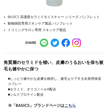
BASICS 高濃度セラミドモイスチャー シリーズ パンフレット
動物病院専用スキンケア製品 パンフレット
トリミングサロン専用 スキンケア製品
SHARE
角質層のセラミドを補い、皮膚のうるおいを保ち被
毛も健やかに保つ
■しっとり健やかな皮膚を維持し、被毛もケアする全身用保湿
スプレー
■セラミド、オリゴノール®配合
■シルクプロテイン配合
※「BASICS」ブランドページは
こちら