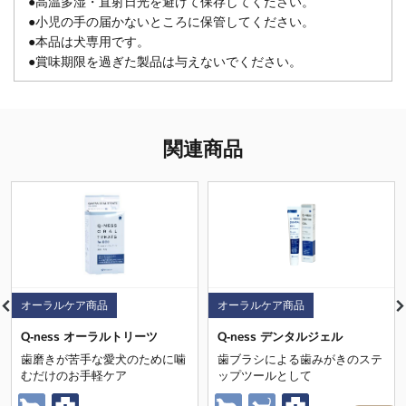
●高温多湿・直射日光を避けて保存してください。
●小児の手の届かないところに保管してください。
●本品は犬専用です。
●賞味期限を過ぎた製品は与えないでください。
関連商品
オーラルケア商品
オーラルケア商品
Q-ness オーラルトリーツ
Q-ness デンタルジェル
歯磨きが苦手な愛犬のために噛
歯ブラシによる歯みがきのステ
むだけのお手軽ケア
ップツールとして