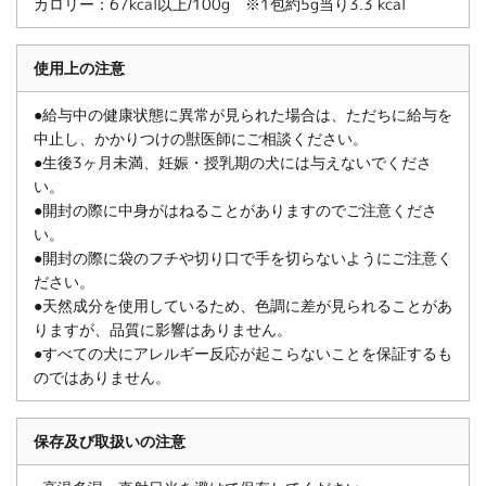
カロリー：67kcal以上/100g ※1包約5g当り3.3 kcal
使用上の注意
●給与中の健康状態に異常が見られた場合は、ただちに給与を
中止し、かかりつけの獣医師にご相談ください。
●生後3ヶ月未満、妊娠・授乳期の犬には与えないでくださ
い。
●開封の際に中身がはねることがありますのでご注意くださ
い。
●開封の際に袋のフチや切り口で手を切らないようにご注意く
ださい。
●天然成分を使用しているため、色調に差が見られることがあ
りますが、品質に影響はありません。
●すべての犬にアレルギー反応が起こらないことを保証するも
のではありません。
保存及び取扱いの注意