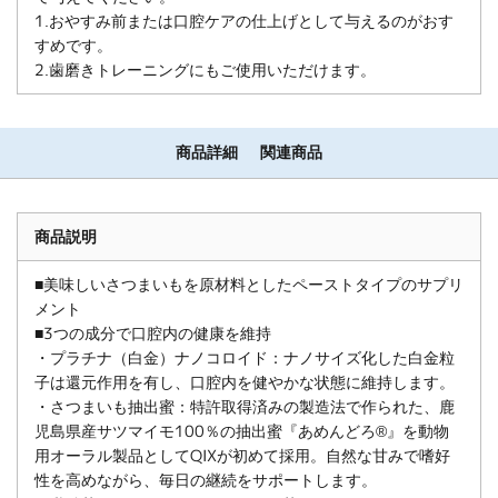
1.おやすみ前または口腔ケアの仕上げとして与えるのがおす
すめです。
2.歯磨きトレーニングにもご使用いただけます。
商品詳細
関連商品
商品説明
■美味しいさつまいもを原材料としたペーストタイプのサプリ
メント
■3つの成分で口腔内の健康を維持
・プラチナ（白金）ナノコロイド：ナノサイズ化した白金粒
子は還元作用を有し、口腔内を健やかな状態に維持します。
・さつまいも抽出蜜：特許取得済みの製造法で作られた、鹿
児島県産サツマイモ100％の抽出蜜『あめんどろ®』を動物
用オーラル製品としてQIXが初めて採用。自然な甘みで嗜好
性を高めながら、毎日の継続をサポートします。