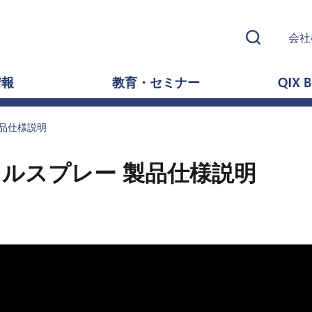
会社
情報
教育・セミナー
QIX B
製品仕様説明
ラルスプレー 製品仕様説明