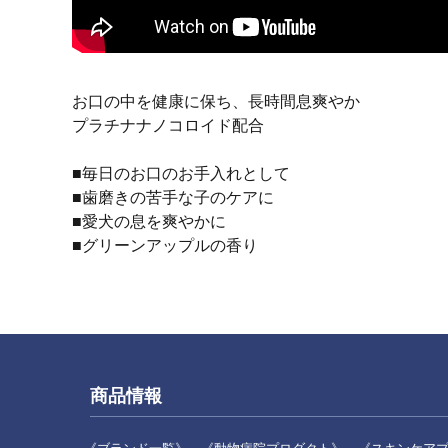
お口の中を健康に保ち、長時間息爽やか
プラチナナノコロイド配合
■毎日のお口のお手入れとして
■歯磨きの苦手な子のケアに
■愛犬の息を爽やかに
■グリーンアップルの香り
商品情報