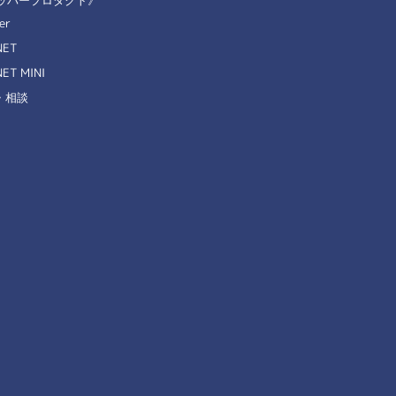
ッパープロダクト》
er
NET
ET MINI
・相談