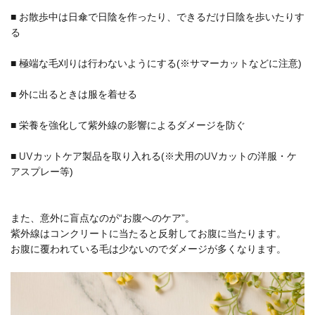
■ お散歩中は日傘で日陰を作ったり、できるだけ日陰を歩いたりす
る
■ 極端な毛刈りは行わないようにする(※サマーカットなどに注意)
■ 外に出るときは服を着せる
■ 栄養を強化して紫外線の影響によるダメージを防ぐ
■ UVカットケア製品を取り入れる(※犬用のUVカットの洋服・ケ
アスプレー等)
また、意外に盲点なのが“お腹へのケア”。
紫外線はコンクリートに当たると反射してお腹に当たります。
お腹に覆われている毛は少ないのでダメージが多くなります。