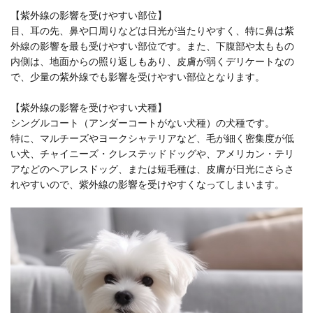
【紫外線の影響を受けやすい部位】
目、耳の先、鼻や口周りなどは日光が当たりやすく、特に鼻は紫
外線の影響を最も受けやすい部位です。また、下腹部や太ももの
内側は、地面からの照り返しもあり、皮膚が弱くデリケートなの
で、少量の紫外線でも影響を受けやすい部位となります。
【紫外線の影響を受けやすい犬種】
シングルコート（アンダーコートがない犬種）の犬種です。
特に、マルチーズやヨークシャテリアなど、毛が細く密集度が低
い犬、チャイニーズ・クレステッドドッグや、アメリカン・テリ
アなどのヘアレスドッグ、または短毛種は、皮膚が日光にさらさ
れやすいので、紫外線の影響を受けやすくなってしまいます。