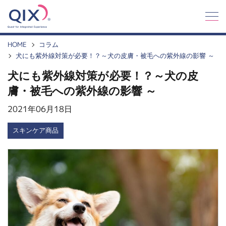
Q
I
X
HOME
コラム
犬にも紫外線対策が必要！？～犬の皮膚・被毛への紫外線の影響 ～
犬にも紫外線対策が必要！？～犬の皮
膚・被毛への紫外線の影響 ～
2021年06月18日
スキンケア商品