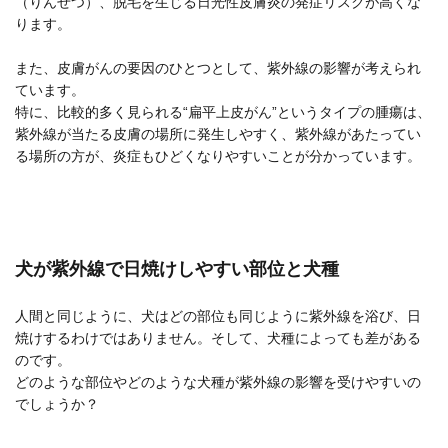
（りんせつ）、脱毛を生じる日光性皮膚炎の発症リスクが高くな
ります。
また、皮膚がんの要因のひとつとして、紫外線の影響が考えられ
ています。
特に、比較的多く見られる“扁平上皮がん”というタイプの腫瘍は、
紫外線が当たる皮膚の場所に発生しやすく、紫外線があたってい
る場所の方が、炎症もひどくなりやすいことが分かっています。
犬が紫外線で日焼けしやすい部位と犬種
人間と同じように、犬はどの部位も同じように紫外線を浴び、日
焼けするわけではありません。そして、犬種によっても差がある
のです。
どのような部位やどのような犬種が紫外線の影響を受けやすいの
でしょうか？