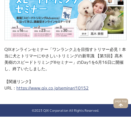
QIXオンラインセミナー「ワンランク上を目指すトリマー必見！本
当に犬とトリマーにやさしいトリミングの新常識 【第3回】髙木
美樹のスピードトリミング®セミナー」のDay1を6月16日に開催
し、終了いたしました。
【関連リンク】
URL：
https://www.qix.co.jp/seminar/10152
page top
©2023 QIX Corporation
All Rights Reserved.