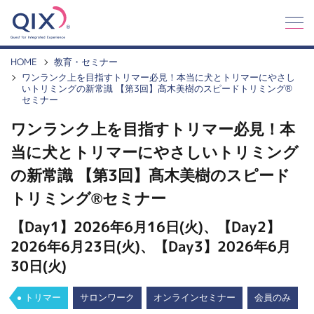
Q
I
X
HOME
教育・セミナー
ワンランク上を目指すトリマー必見！本当に犬とトリマーにやさし
いトリミングの新常識 【第3回】髙木美樹のスピードトリミング®
セミナー
ワンランク上を目指すトリマー必見！本
当に犬とトリマーにやさしいトリミング
の新常識 【第3回】髙木美樹のスピード
トリミング®セミナー
【Day1】2026年6月16日(火)、【Day2】
2026年6月23日(火)、【Day3】2026年6月
30日(火)
トリマー
サロンワーク
オンラインセミナー
会員のみ