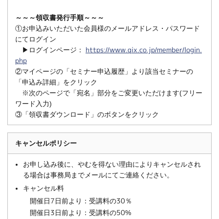
～～～領収書発行手順～～～
①お申込みいただいた会員様のメールアドレス・パスワード
にてログイン
▶ログインページ：
https://www.qix.co.jp/member/login.
php
②マイページの「セミナー申込履歴」より該当セミナーの
「申込み詳細」をクリック
※次のページで「宛名」部分をご変更いただけます(フリー
ワード入力)
③「領収書ダウンロード」のボタンをクリック
キャンセルポリシー
お申し込み後に、やむを得ない理由によりキャンセルされ
る場合は事務局までメールにてご連絡ください。
キャンセル料
開催日7日前より：受講料の30％
開催日3日前より：受講料の50%