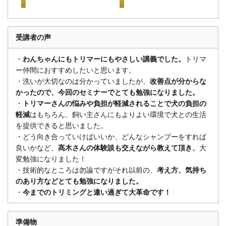
受講者の声
・
わんちゃんにもトリマーにもやさしい講義でした。
トリマ
ー仲間におすすめしたいと思います。
・洗いが大切なのは分かっていましたが、
改善点が分からな
かったので、今回のセミナーでとても勉強になりました。
・
トリマーさんの悩みや負担が軽減されることで犬の負担の
軽減
はもちろん、飼い主さんにもよりよい環境で犬との生活
を提供できると思いました。
・どう向き合っていけばいいか、どんなシャンプーをすれば
良いかなど、
髙木さんの体験談も交えながら教えて頂き、
大
変勉強になりました！
・技術的なところは勿論ですがそれ以前の、
考え方、気持ち
のあり方などとても勉強になりました。
・
今までのトリミングと違い過ぎて大革命です！
準備物