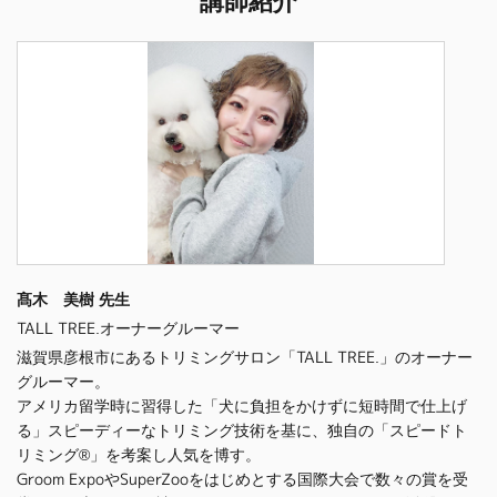
講師紹介
髙木 美樹 先生
TALL TREE.オーナーグルーマー
滋賀県彦根市にあるトリミングサロン「TALL TREE.」のオーナー
グルーマー。
アメリカ留学時に習得した「犬に負担をかけずに短時間で仕上げ
る」スピーディーなトリミング技術を基に、独自の「スピードト
リミング®」を考案し人気を博す。
Groom ExpoやSuperZooをはじめとする国際大会で数々の賞を受