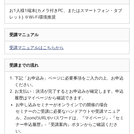
お1人様1端末(カメラ付きPC、またはスマートフォン・タブ
レット) ※Wi-Fi環境推奨
受講マニュアル
受講マニュアルはこちらから
受講までの流れ
下記「お申込み」ページに必要事項をご入力の上、お申込
ください。
お支払い：決済が完了するとお申込みが確定します。申込
履歴はマイページから確認できます。
お申し込みセミナーがオンラインでの開催の場合
セミナーのご受講に必要なハンドアウトや受講マニュア
ル、ZoomのURLやパスワードは、『マイページ』-『セミ
ナー申込履歴』-『受講案内』ボタンからご確認くださ
い。