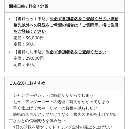
開催日時 / 料金 / 定員
【書籍セット申込】
※必ず参加者名をご登録ください※勤
務先以外への発送をご希望の場合は「ご質問等」欄に住所
をご登録ください
定価：36,000円
定員：30人
【書籍なし申込】
※必ず参加者名をご登録ください
定価：29,000円
定員：30人
こんな方におすすめ
・シャンプーやカットに時間がかかってしまう
・毛玉、アンダーコートの処理に時間がかかってしまう
・早く仕上げて犬やトリマーの負担を減らしたい
・施術のスキルアップだけでなく、接客スキルを上げて飼い
主さんとの信頼関係を強めたい
・1日の頭数を増やしてトリミング全体の売上を上げたい