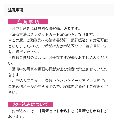
注意事項
注 意 事 項
・お申し込みには無料会員登録が必要です。
・決済方法はクレジットカード決済のみとなります。
※この度、ご勤務先への請求書発行（銀行振込）も対応可能
となりましたので、ご希望の方は申込区分で「請求書払い」
をご選択ください。
・複数名参加の場合は、お手数ですが都度お申し込みくださ
い。
・講演中の写真や動画の撮影および録音は禁止させていただ
きます。
・お申込み完了後、ご登録いただいたメールアドレス宛てに
自動返信メールが届きますので、記載内容を必ずご確認くだ
さい。
お申込みについて
・お申込みには、
【書籍セット申込】
と
【書籍なし申込】
が
あります。