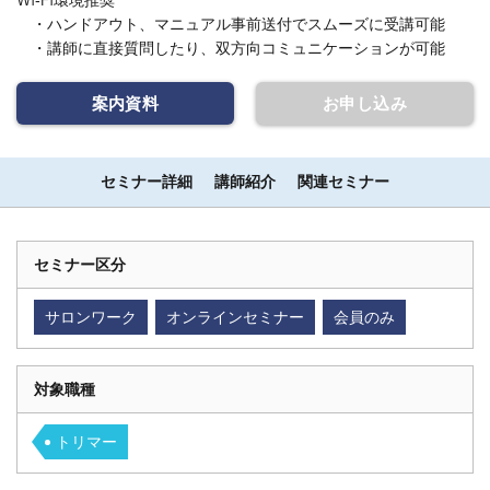
Wi-Fi環境推奨
・ハンドアウト、マニュアル事前送付でスムーズに受講可能
・講師に直接質問したり、双方向コミュニケーションが可能
案内資料
お申し込み
セミナー詳細
講師紹介
関連セミナー
セミナー区分
サロンワーク
オンラインセミナー
会員のみ
対象職種
トリマー