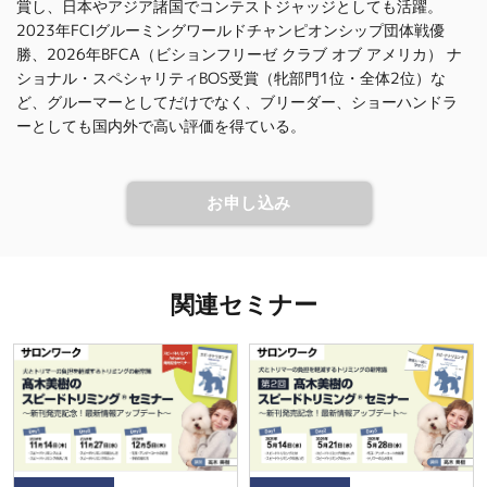
賞し、日本やアジア諸国でコンテストジャッジとしても活躍。
2023年FCIグルーミングワールドチャンピオンシップ団体戦優
勝、2026年BFCA（ビションフリーゼ クラブ オブ アメリカ） ナ
ショナル・スペシャリティBOS受賞（牝部門1位・全体2位）な
ど、グルーマーとしてだけでなく、ブリーダー、ショーハンドラ
ーとしても国内外で高い評価を得ている。
お申し込み
関連セミナー