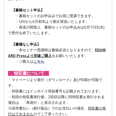
【書籍セット申込】
・書籍セットのお申込みでお得に受講できます。
・QIXから6月初旬より順次発送いたします。
・発送の関係上、書籍セットのお申込みは6月10日(水)
で受付を終了いたします。
【書籍なし申込】
・本セミナー受講時は書籍必須となりますので、
EDUW
ARD Pressより別途ご購入
をお願いいたします。
・ご購入は
こちら
領収書について
・マイページより発行（ダウンロード）及び印刷が可能で
す。
・領収書にはインボイス登録番号も記載されております。
・初回の領収書発行後、2回目以降に同領収書を発行される
場合は、「再発行」と表示されます。
※請求書払い（銀行振込）でのお支払いの場合、
領収書の発
行はできません
のでご了承ください。