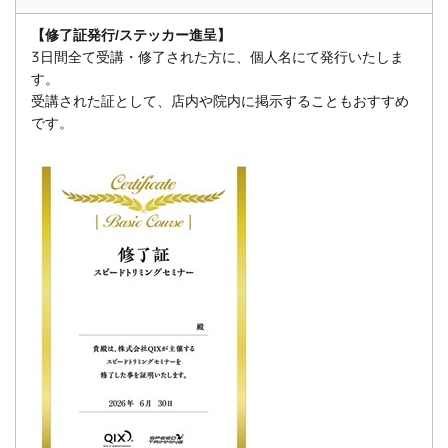
【修了証発行/ステッカー進呈】
3日間全て受講・修了された方に、個人名にて発行いたしま
す。
受講された証として、店内や院内に掲示することもおすすめ
です。