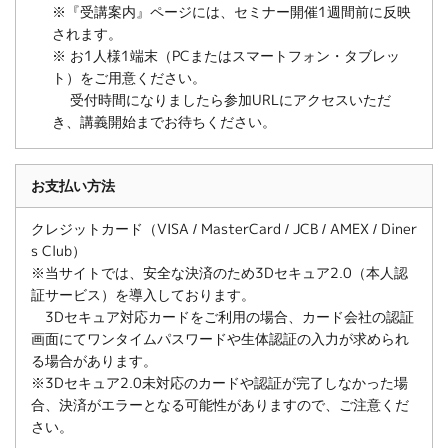
※『受講案内』ページには、セミナー開催1週間前に反映
されます。
※ お1人様1端末（PCまたはスマートフォン・タブレッ
ト）をご用意ください。
受付時間になりましたら参加URLにアクセスいただ
き、講義開始までお待ちください。
お支払い方法
クレジットカード（VISA / MasterCard / JCB / AMEX / Diner
s Club）
※当サイトでは、安全な決済のため3Dセキュア2.0（本人認
証サービス）を導入しております。
3Dセキュア対応カードをご利用の場合、カード会社の認証
画面にてワンタイムパスワードや生体認証の入力が求められ
る場合があります。
※3Dセキュア2.0未対応のカードや認証が完了しなかった場
合、決済がエラーとなる可能性がありますので、ご注意くだ
さい。