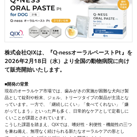
株式会社QIXは、『Q-nessオーラルペーストPt』を
2026年2月18日（水）より全国の動物病院に向け
て販売開始いたします。
■開発の背景
現在のオーラルケア市場では、歯みがきの実施が困難な犬向け製
品として錠剤や粉末、ジェル、トリーツタイプの製品が主流とな
っています。一方で、「継続しにくい」「食べてくれない」「嫌
がってしまう」といった声も多く、日常的なケアとして定着しに
くいことが課題とされています。
こうした課題を踏まえ、QIXでは、嗜好性・利便性・機能性の三つ
を兼ね備え、無理なく続けられる新たなオーラルケアの形とし