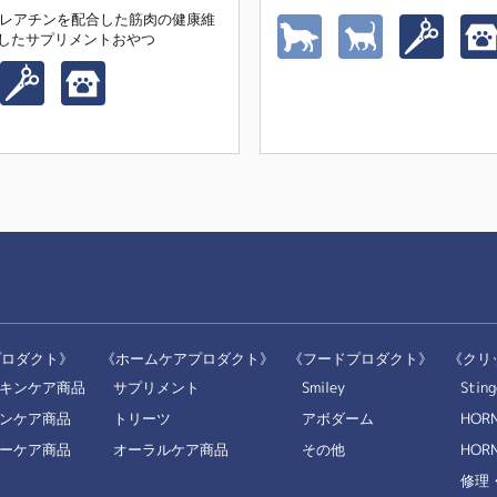
クレアチンを配合した筋肉の健康維
したサプリメントおやつ
プロダクト》
《ホームケアプロダクト》
《フードプロダクト》
《クリ
キンケア商品
サプリメント
Smiley
Sting
ンケア商品
トリーツ
アボダーム
HOR
ーケア商品
オーラルケア商品
その他
HORN
修理