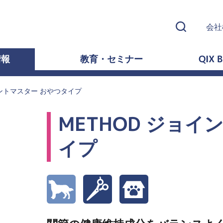
会社
情報
教育・セミナー
QIX B
イントマスター おやつタイプ
METHOD ジョイ
イプ