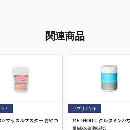
関連商品
メント
サプリメント
OD マッスルマスター おやつ
METHOD L-グルタミンパ
腸粘膜の健康維持に