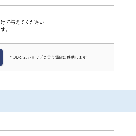
分けて与えてください。
ます。
＊QIX公式ショップ楽天市場店に移動します