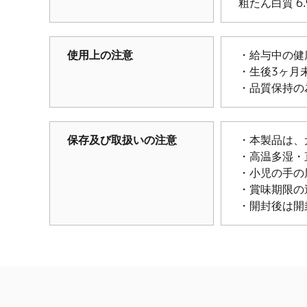
粗たん白質 6
使用上の注意
・給与中の健
・生後3ヶ月
・品質保持の
保存及び取扱いの注意
・本製品は、
・高温多湿・
・小児の手の
・賞味期限の
・開封後は開