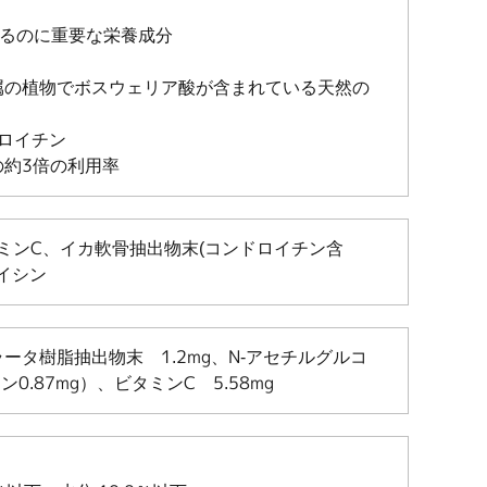
するのに重要な栄養成分
属の植物でボスウェリア酸が含まれている天然の
ドロイチン
の約3倍の利用率
ミンC、イカ軟骨抽出物末(コンドロイチン含
イシン
ータ樹脂抽出物末 1.2mg、N-アセチルグルコ
ン0.87mg）、ビタミンC 5.58mg