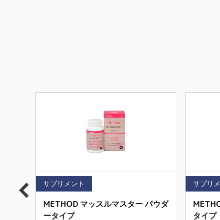
サプリメント
サプリ
 パウ
METHOD マッスルマスター パウダ
METH
ータイプ
タイプ