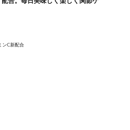
く配合。毎日美味しく楽しく関節ケ
ミンC新配合