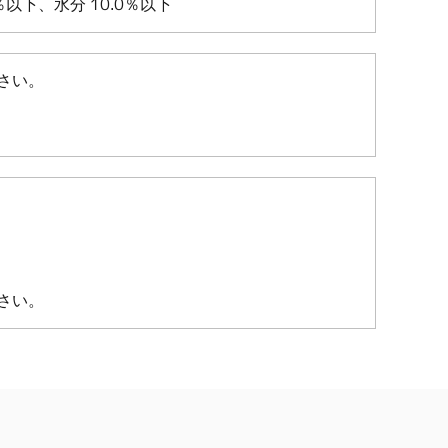
％以下、水分 10.0％以下
さい。
さい。