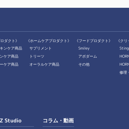
プロダクト》
《ホームケアプロダクト》
《フードプロダクト》
《クリ
キンケア商品
サプリメント
Smiley
Sting
ンケア商品
トリーツ
アボダーム
HOR
ーケア商品
オーラルケア商品
その他
HORN
修理
IZ Studio
コラム・動画