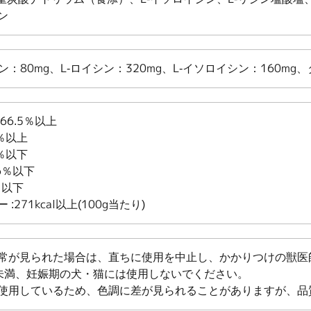
ン
リン：80mg、L-ロイシン：320mg、L-イソロイシン：160mg
66.5％以上
1％以上
1％以下
6％以下
％以下
:271kcal以上(100g当たり)
常が見られた場合は、直ちに使用を中止し、かかりつけの獣医
未満、妊娠期の犬・猫には使用しないでください。
使用しているため、色調に差が見られることがありますが、品