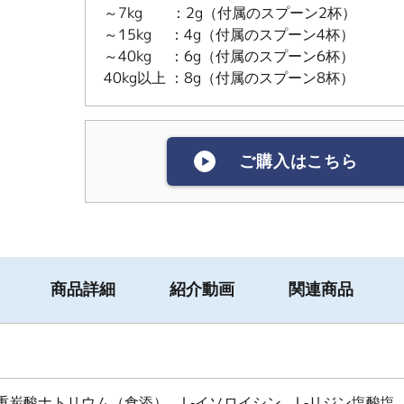
～7kg ：2g（付属のスプーン2杯）
～15kg ：4g（付属のスプーン4杯）
～40kg ：6g（付属のスプーン6杯）
40kg以上 ：8g（付属のスプーン8杯）
ご購入はこちら
商品詳細
紹介動画
関連商品
重炭酸ナトリウム（食添）、L-イソロイシン、L-リジン塩酸塩、