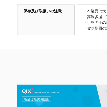
保存及び取扱いの注意
・本製品は犬
・高温多湿・
・小児の手の
・賞味期限の