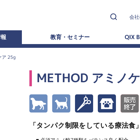
会社
情報
教育・セミナー
QIX B
ア 25g
METHOD アミノケ
「タンパク制限をしている療法食