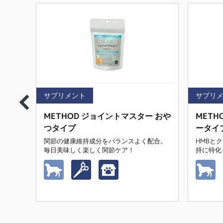
サプリメント
サプリ
 パウ
METHOD ジョイントマスター おや
METH
つタイプ
ータイ
関節の健康維持成分をバランスよく配合。
HMBと
毎日美味しく楽しく関節ケア！
持に特化