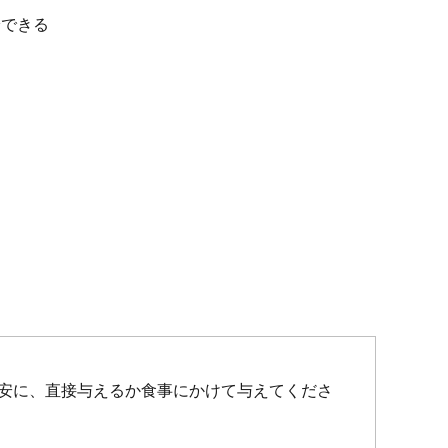
給できる
安に、直接与えるか食事にかけて与えてくださ