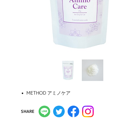
METHOD アミノケア
SHARE