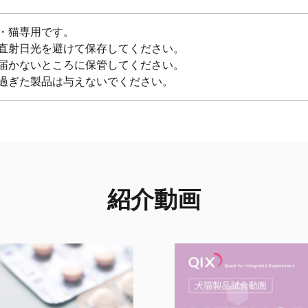
・猫専用です。
直射日光を避けて保存してください。
届かないところに保管してください。
過ぎた製品は与えないでください。
紹介動画