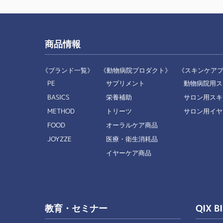
商品情報
《ブランド一覧》
《動物病院プロダクト》
《スキンケア
PE
サプリメント
動物病院用ス
BASICS
栄養補助
サロン用スキ
METHOD
トリーツ
サロン用イヤ
FOOD
オーラルケア商品
JOYZZE
医療・衛生消耗品
イヤーケア商品
教育・セミナー
QIX B