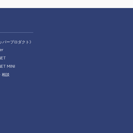
ッパープロダクト》
er
NET
ET MINI
・相談